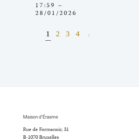
17:59 –
28/01/2026
1
2
3
4
Maison d’Érasme
Rue de Formanoir, 31
B-1070 Bruxelles