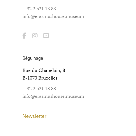
+ 32 2 521 13 83
info@erasmushouse.museum
Béguinage
Rue du Chapelain, 8
B-1070 Bruxelles
+ 32 2 521 13 83
info@erasmushouse.museum
Newsletter