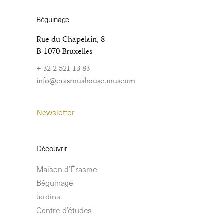
Béguinage
Rue du Chapelain, 8
B-1070 Bruxelles
+ 32 2 521 13 83
info@erasmushouse.museum
Newsletter
Découvrir
Maison d’Érasme
Béguinage
Jardins
Centre d’études