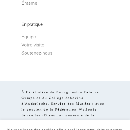
Érasme
En pratique
Équipe
Votre visite
Soutenez-nous
À l’initiative du Bourgmestre Fabrice
Cumps et du Collège échevinal
d’Anderlecht, Service des Musées ; avec
le soutien de la Fédération Wallonie-
Bruxelles (Direction générale de la
culture), de visit.brussels et de la Région
de Bruxelles-Capitale.