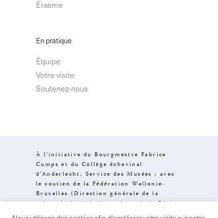
Érasme
En pratique
Équipe
Votre visite
Soutenez-nous
À l’initiative du Bourgmestre Fabrice
Cumps et du Collège échevinal
d’Anderlecht, Service des Musées ; avec
le soutien de la Fédération Wallonie-
Bruxelles (Direction générale de la
culture), de visit.brussels et de la Région
de Bruxelles-Capitale.