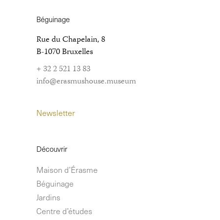
Béguinage
Rue du Chapelain, 8
B-1070 Bruxelles
+ 32 2 521 13 83
info@erasmushouse.museum
Newsletter
Découvrir
Maison d’Érasme
Béguinage
Jardins
Centre d’études