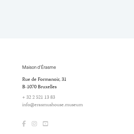
Maison d’Érasme
Rue de Formanoir, 31
B-1070 Bruxelles
+ 32 2 521 13 83
info@erasmushouse.museum