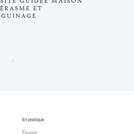
ISITE GUIDÉE MAISON
’ÉRASME ET
ÉGUINAGE
En pratique
Équipe