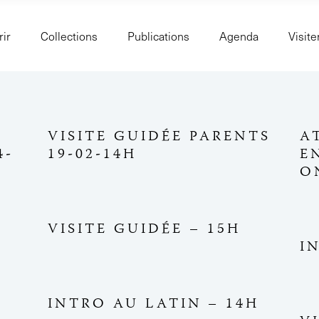
ir
Collections
Publications
Agenda
Visite
VISITE GUIDÉE PARENTS
A
4-
19-02-14H
E
O
VISITE GUIDÉE – 15H
I
INTRO AU LATIN – 14H