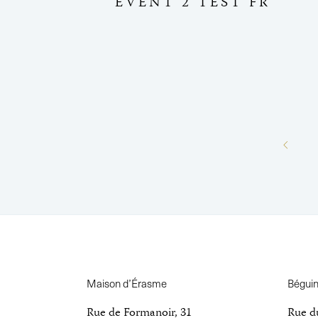
EVENT 2 TEST FR
Maison d’Érasme
Bégui
Rue de Formanoir, 31
Rue d