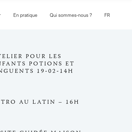
r
En pratique
Qui sommes-nous ?
FR
TELIER POUR LES
NFANTS POTIONS ET
NGUENTS 19-02-14H
NTRO AU LATIN – 16H