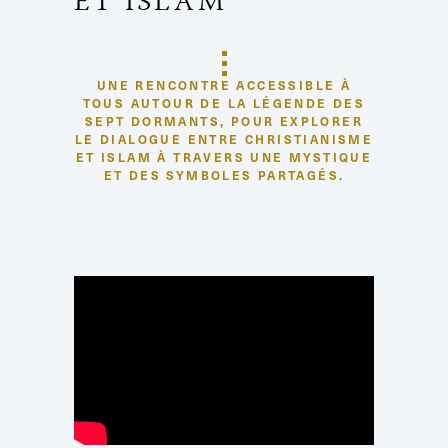
ET ISLAM
UNE RENCONTRE ACCESSIBLE À
TOUS AUTOUR DE LA LÉGENDE DES
SEPT DORMANTS, POUR EXPLORER
LE DIALOGUE ENTRE CHRISTIANISME
ET ISLAM À TRAVERS UNE MYSTIQUE
ET DES SYMBOLES PARTAGÉS.