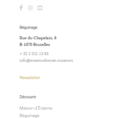
Béguinage
Rue du Chapelain, 8
B-1070 Bruxelles
+ 32 2 521 13 83
info@erasmushouse.museum
Newsletter
Découvrir
Maison d’Érasme
Béguinage