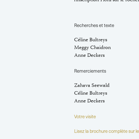
l’inscription
Flora
sur le rocher
Recherches et texte
Céline Bultreys
Meggy Chaidron
Anne Deckers
Remerciements
Zahava Seewald
Céline Bultreys
Anne Deckers
Votre visite
Lisez la brochure complète sur l