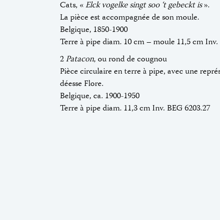
Cats, «
Elck vogelke singt soo ‘t gebeckt is
».
La pièce est accompagnée de son moule.
Belgique, 1850-1900
Terre à pipe diam. 10 cm – moule 11,5 cm Inv.
2
Patacon
, ou rond de cougnou
Pièce circulaire en terre à pipe, avec une repré
déesse Flore.
Belgique, ca. 1900-1950
Terre à pipe diam. 11,3 cm Inv. BEG 6203.27