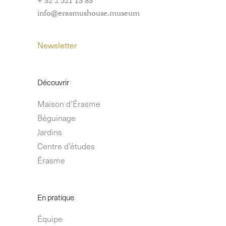
+ 32 2 521 13 83
info@erasmushouse.museum
Newsletter
Découvrir
Maison d’Érasme
Béguinage
Jardins
Centre d’études
Érasme
En pratique
Équipe