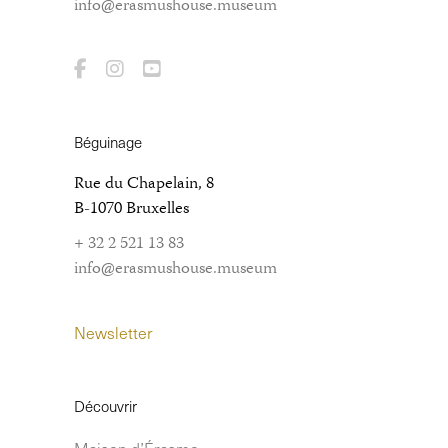
info@erasmushouse.museum
Béguinage
Rue du Chapelain, 8
B-1070 Bruxelles
+ 32 2 521 13 83
info@erasmushouse.museum
Newsletter
Découvrir
Maison d’Érasme