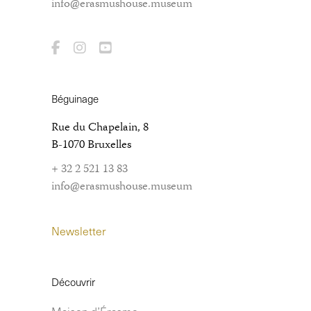
info@erasmushouse.museum
Béguinage
Rue du Chapelain, 8
B-1070 Bruxelles
+ 32 2 521 13 83
info@erasmushouse.museum
Newsletter
Découvrir
Maison d’Érasme