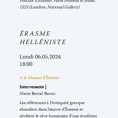
Portrait d’Érasme, Hans Holbein le Jeune,
1523 (Londres, National Gallery)
ÉRASME
HELLÉNISTE
Lundi 06.05.2024
18:00
A la Maison d’Érasme
Intervenante |
Marie Barral-Baron
Les références à l’Antiquité grecque
abondent dans l’œuvre d’Érasme et
révèlent le rêve humaniste d’une érudition