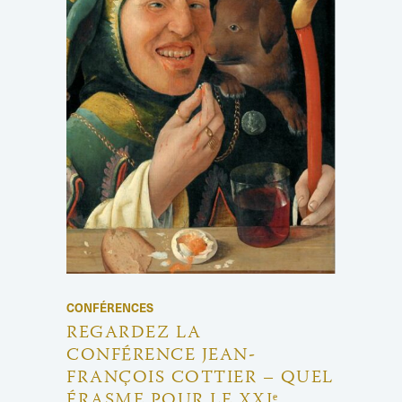
CONFÉRENCES
REGARDEZ LA
CONFÉRENCE JEAN-
FRANÇOIS COTTIER – QUEL
ÉRASME POUR LE XXIᵉ