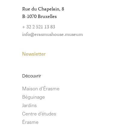
Rue du Chapelain, 8
B-1070 Bruxelles
+ 32 2 521 13 83
info@erasmushouse.museum
Newsletter
Découvrir
Maison d’Érasme
Béguinage
Jardins
Centre d’études
Érasme