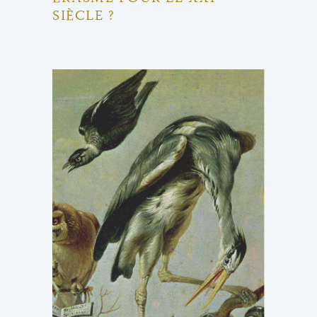
SIÈCLE ?