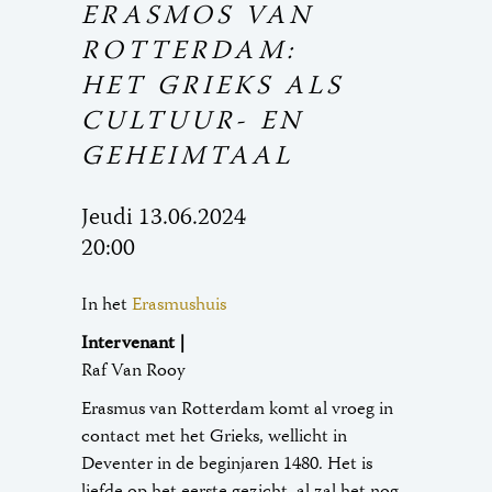
ERASMOS VAN
ROTTERDAM:
HET GRIEKS ALS
CULTUUR- EN
GEHEIMTAAL
Jeudi 13.06.2024
20:00
In het
Erasmushuis
Intervenant |
Raf Van Rooy
Erasmus van Rotterdam komt al vroeg in
contact met het Grieks, wellicht in
Deventer in de beginjaren 1480. Het is
liefde op het eerste gezicht, al zal het nog