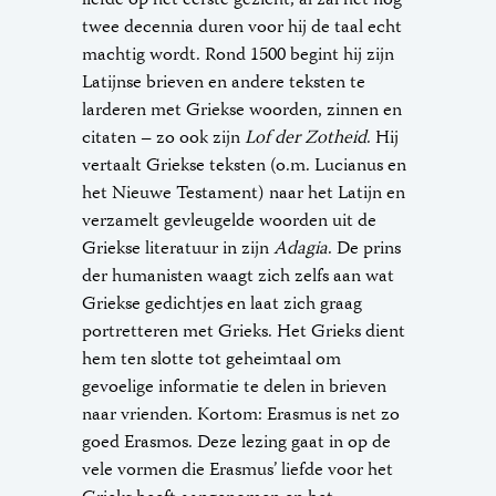
twee decennia duren voor hij de taal echt
machtig wordt. Rond 1500 begint hij zijn
Latijnse brieven en andere teksten te
larderen met Griekse woorden, zinnen en
citaten – zo ook zijn
Lof der Zotheid
. Hij
vertaalt Griekse teksten (o.m. Lucianus en
het Nieuwe Testament) naar het Latijn en
verzamelt gevleugelde woorden uit de
Griekse literatuur in zijn
Adagia
. De prins
der humanisten waagt zich zelfs aan wat
Griekse gedichtjes en laat zich graag
portretteren met Grieks. Het Grieks dient
hem ten slotte tot geheimtaal om
gevoelige informatie te delen in brieven
naar vrienden. Kortom: Erasmus is net zo
goed Erasmos. Deze lezing gaat in op de
vele vormen die Erasmus’ liefde voor het