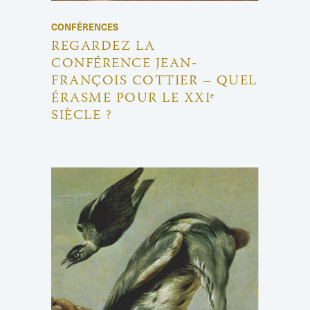
CONFÉRENCES
REGARDEZ LA
CONFÉRENCE JEAN-
FRANÇOIS COTTIER – QUEL
ÉRASME POUR LE XXIᵉ
SIÈCLE ?