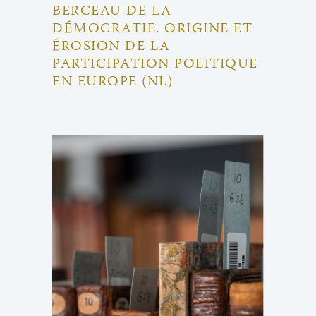
BERCEAU DE LA
DÉMOCRATIE. ORIGINE ET
ÉROSION DE LA
PARTICIPATION POLITIQUE
EN EUROPE (NL)