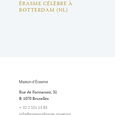
ÉRASME CÉLÈBRE À
ROTTERDAM (NL)
Maison d’Érasme
Rue de Formanoir, 31
B-1070 Bruxelles
+ 32 2 521 13 83
info@erasmushouse.museum