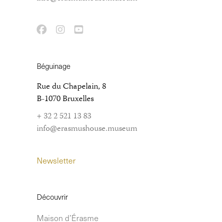
Béguinage
Rue du Chapelain, 8
B-1070 Bruxelles
+ 32 2 521 13 83
info@erasmushouse.museum
Newsletter
Découvrir
Maison d’Érasme