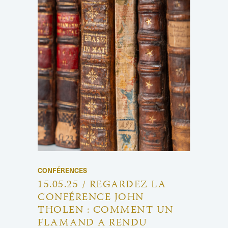
CONFÉRENCES
15.05.25 / REGARDEZ LA
CONFÉRENCE JOHN
THOLEN : COMMENT UN
FLAMAND A RENDU