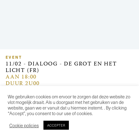
EVENT
11/02 - DIALOOG - DE GROT EN HET
LICHT (FR)
AAN 18:00
DUUR 2U00
We gebruiken cookies om ervoor te zorgen dat deze website zo
€ 0,00
vlot mogelijk draait. Als u doorgaat met het gebruiken van de
PRIJS
website, gaan we er vanuit dat u hiermee instemt. . By clicking
“Accept”, you consent to our use of cookies.
Cookie policies
ACCEPTER