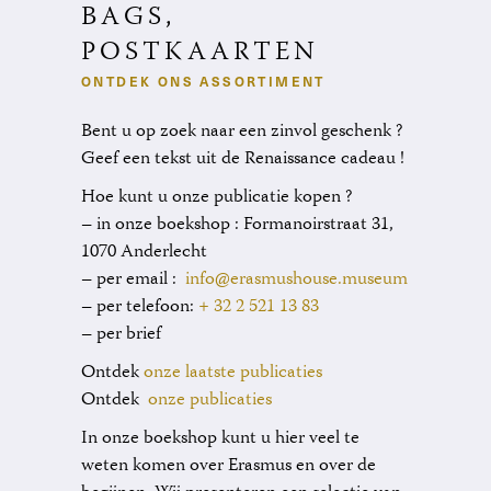
BAGS,
POSTKAARTEN
ONTDEK ONS ASSORTIMENT
Bent u op zoek naar een zinvol geschenk ?
Geef een tekst uit de Renaissance cadeau !
Hoe kunt u onze publicatie kopen ?
– in onze boekshop : Formanoirstraat 31,
1070 Anderlecht
– per email :
info@erasmushouse.museum
– per telefoon:
+ 32 2 521 13 83
– per brief
Ontdek
onze laatste publicaties
Ontdek
onze publicaties
In onze boekshop kunt u hier veel te
weten komen over Erasmus en over de