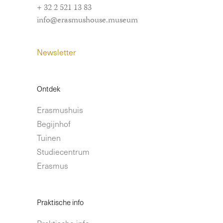
+ 32 2 521 13 83
info@erasmushouse.museum
Newsletter
Ontdek
Erasmushuis
Begijnhof
Tuinen
Studiecentrum
Erasmus
Praktische info
Praktische info