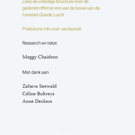
Lees de volledige brochure over de
gedenktroffel ter ere van de bouw van de
tuinstad
Goede Lucht
Praktische info over uw bezoek
Research en tekst
Meggy Chaidron
Met dank aan
Zahava Seewald
Céline Bultreys
Anne Deckers