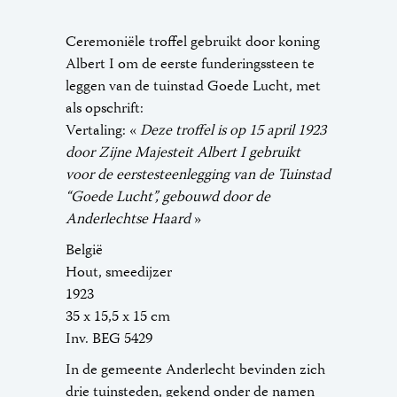
Ceremoniële troffel gebruikt door koning
Albert I om de eerste funderingssteen te
leggen van de tuinstad Goede Lucht, met
als opschrift:
Vertaling: «
Deze troffel is op 15 april 1923
door Zijne Majesteit Albert I gebruikt
voor de eerstesteenlegging van de Tuinstad
“Goede Lucht”, gebouwd door de
Anderlechtse Haard
»
België
Hout, smeedijzer
1923
35 x 15,5 x 15 cm
Inv. BEG 5429
In de gemeente Anderlecht bevinden zich
drie tuinsteden, gekend onder de namen