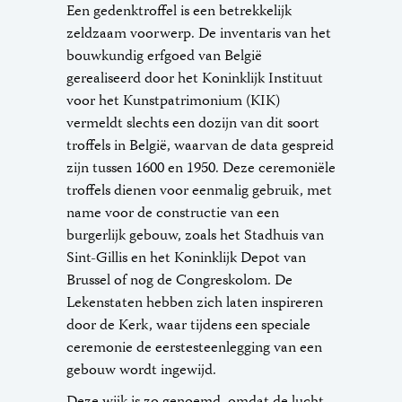
Een gedenktroffel is een betrekkelijk
zeldzaam voorwerp. De inventaris van het
bouwkundig erfgoed van België
gerealiseerd door het Koninklijk Instituut
voor het Kunstpatrimonium (KIK)
vermeldt slechts een dozijn van dit soort
troffels in België, waarvan de data gespreid
zijn tussen 1600 en 1950. Deze ceremoniële
troffels dienen voor eenmalig gebruik, met
name voor de constructie van een
burgerlijk gebouw, zoals het Stadhuis van
Sint-Gillis en het Koninklijk Depot van
Brussel of nog de Congreskolom. De
Lekenstaten hebben zich laten inspireren
door de Kerk, waar tijdens een speciale
ceremonie de eerstesteenlegging van een
gebouw wordt ingewijd.
Deze wijk is zo genoemd, omdat de lucht