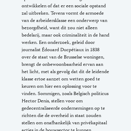
ontwikkelen of dat er een sociale opstand
zal uitbreken. Tevens vormt de armoede
van de arbeidersklasse een onderwerp van
bezorgdheid, want dit zou niet alleen
bedelarij, maar ook criminaliteit in de hand
werken. Een onderzoek, geleid door
journalist Édouard Ducpétiaux in 1838
over de staat van de Brusselse woningen,
brengt de onbewoonbaarheid ervan aan
het licht, met als gevolg dat dit de leidende
klasse ertoe aanzet om wetten goed te
keuren om hier een oplossing voor te
vinden. Sommigen, zoals Belgisch politicus
Hector Denis, stellen voor om
gedecentraliseerde ondernemingen op te
richten die de overheid in staat zouden
stellen om onafhankelijk van privékapitaal
acties in de bouwsector te kunnen