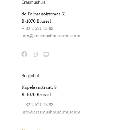
Erasmushuis
de Formanoirstraat 31
B-1070 Brussel
+ 32 2 521 13 83
info@erasmushouse.museum
Begijnhof
Kapelaanstraat, 8
B-1070 Brussel
+ 32 2 521 13 83
info@erasmushouse.museum