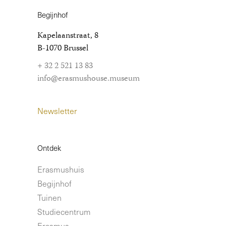
Begijnhof
Kapelaanstraat, 8
B-1070 Brussel
+ 32 2 521 13 83
info@erasmushouse.museum
Newsletter
Ontdek
Erasmushuis
Begijnhof
Tuinen
Studiecentrum
Erasmus