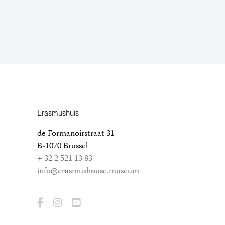
Erasmushuis
de Formanoirstraat 31
B-1070 Brussel
+ 32 2 521 13 83
info@erasmushouse.museum