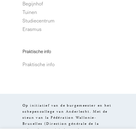
Begijnhof
Tuinen
Studiecentrum
Erasmus
Praktische info
Praktische info
Op initiatief van de burgemeester en het
schepencollege van Anderlecht. Met de
steun van la Fédération Wallonie-
Bruxelles (Direction générale de la
culture), van visit.brussels en van