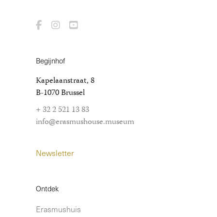
Begijnhof
Kapelaanstraat, 8
B-1070 Brussel
+ 32 2 521 13 83
info@erasmushouse.museum
Newsletter
Ontdek
Erasmushuis