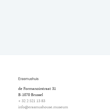
Erasmushuis
de Formanoirstraat 31
B-1070 Brussel
+ 32 2 521 13 83
info@erasmushouse.museum