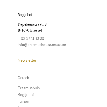
Begijnhof
Kapelaanstraat, 8
B-1070 Brussel
+ 32 2 521 13 83
info@erasmushouse.museum
Newsletter
Ontdek
Erasmushuis
Begijnhof
Tuinen