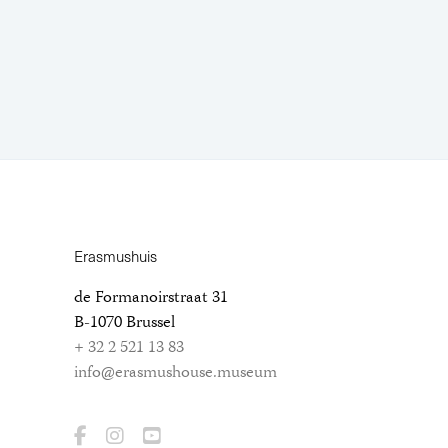
Erasmushuis
de Formanoirstraat 31
B-1070 Brussel
+ 32 2 521 13 83
info@erasmushouse.museum