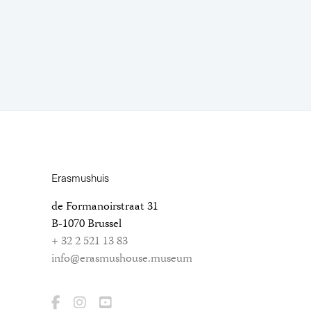
Erasmushuis
de Formanoirstraat 31
B-1070 Brussel
+ 32 2 521 13 83
info@erasmushouse.museum