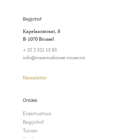
Begijnhof
Kapelaanstraat, 8
B-1070 Brussel
+ 32 2 521 13 83
info@erasmushouse.museum
Newsletter
Ontdek
Erasmushuis
Begijnhof
Tuinen