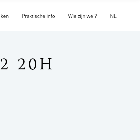
eken
Praktische info
Wie zijn we ?
NL
2 20H