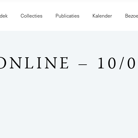
dek
Collecties
Publicaties
Kalender
Bezo
ONLINE – 10/0