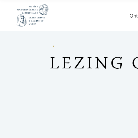
Ont
LEZING 