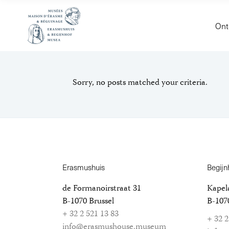
Ont
Sorry, no posts matched your criteria.
Erasmushuis
Begijn
de Formanoirstraat 31
Kapela
B-1070 Brussel
B-1070
+ 32 2 521 13 83
+ 32 2
info@erasmushouse.museum