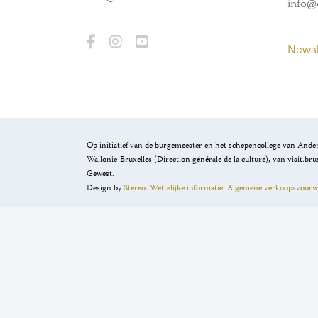
info@
Newsl
Op initiatief van de burgemeester en het schepencollege van Ander
Wallonie-Bruxelles (Direction générale de la culture), van visit.br
Gewest.
Design by
Stereo
Wettelijke informatie
Algemene verkoopsvoorw