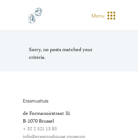
Menu
Sorry, no posts matched your
criteria.
Erasmushuis
de Formanoirstraat 31
B-1070 Brussel
+ 32 2 521 13 83
info@erasmushouse.museum