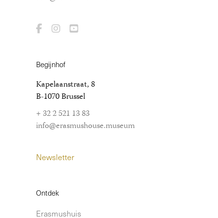
Begijnhof
Kapelaanstraat, 8
B-1070 Brussel
+ 32 2 521 13 83
info@erasmushouse.museum
Newsletter
Ontdek
Erasmushuis