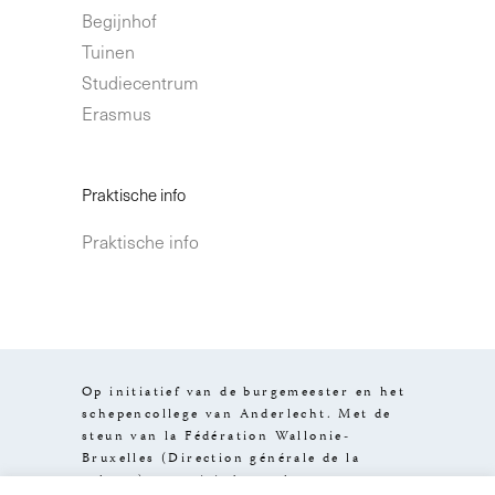
Begijnhof
Tuinen
Studiecentrum
Erasmus
Praktische info
Praktische info
Op initiatief van de burgemeester en het
schepencollege van Anderlecht. Met de
steun van la Fédération Wallonie-
Bruxelles (Direction générale de la
culture), van visit.brussels en van