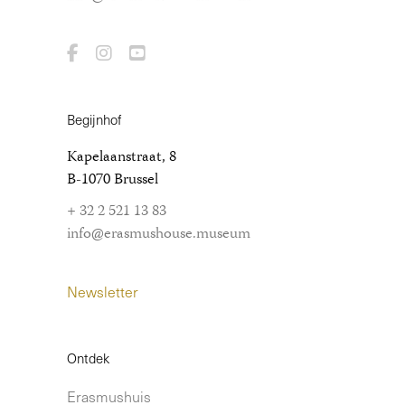
Begijnhof
Kapelaanstraat, 8
B-1070 Brussel
+ 32 2 521 13 83
info@erasmushouse.museum
Newsletter
Ontdek
Erasmushuis