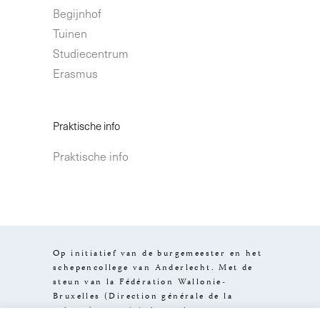
Begijnhof
Tuinen
Studiecentrum
Erasmus
Praktische info
Praktische info
Op initiatief van de burgemeester en het
schepencollege van Anderlecht. Met de
steun van la Fédération Wallonie-
Bruxelles (Direction générale de la
culture), van visit.brussels en van