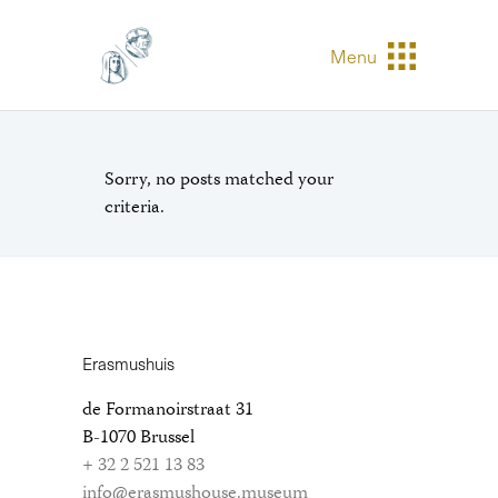
Menu
Sorry, no posts matched your
criteria.
Erasmushuis
de Formanoirstraat 31
B-1070 Brussel
+ 32 2 521 13 83
info@erasmushouse.museum