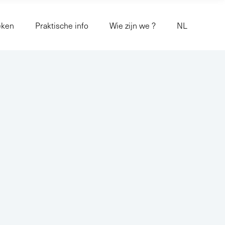
eken
Praktische info
Wie zijn we ?
NL