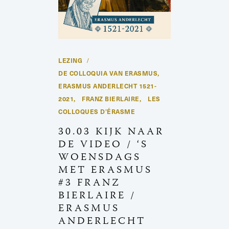
LEZING
DE COLLOQUIA VAN ERASMUS
,
ERASMUS ANDERLECHT 1521-
2021
FRANZ BIERLAIRE
LES
,
,
COLLOQUES D’ÉRASME
30.03 KIJK NAAR
DE VIDEO / ‘S
WOENSDAGS
MET ERASMUS
#3 FRANZ
BIERLAIRE /
ERASMUS
ANDERLECHT