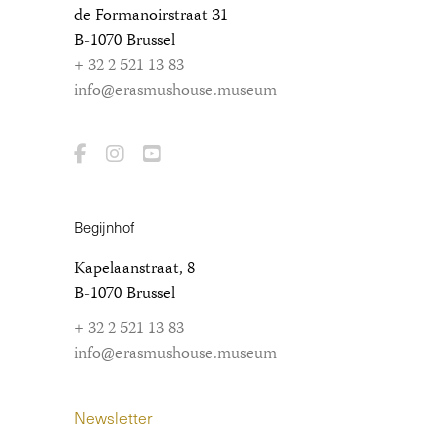
de Formanoirstraat 31
B-1070 Brussel
+ 32 2 521 13 83
info@erasmushouse.museum
Begijnhof
Kapelaanstraat, 8
B-1070 Brussel
+ 32 2 521 13 83
info@erasmushouse.museum
Newsletter