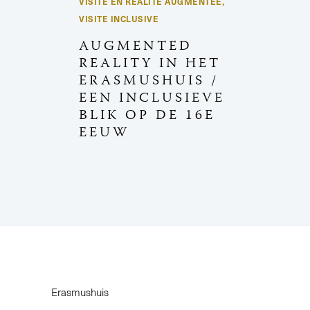
VISITE EN RÉALITÉ AUGMENTÉE
,
VISITE INCLUSIVE
AUGMENTED
REALITY IN HET
ERASMUSHUIS /
EEN INCLUSIEVE
BLIK OP DE 16E
EEUW
Erasmushuis