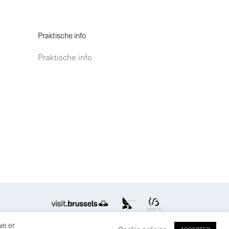
Praktische info
Praktische info
we er