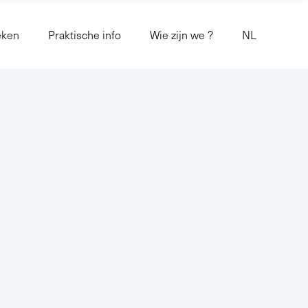
eken
Praktische info
Wie zijn we ?
NL