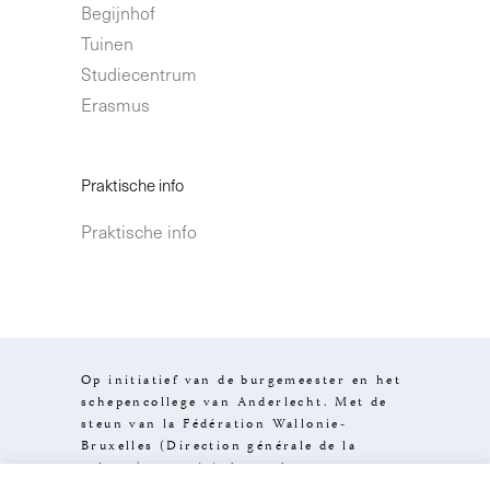
Begijnhof
Tuinen
Studiecentrum
Erasmus
Praktische info
Praktische info
Op initiatief van de burgemeester en het
schepencollege van Anderlecht. Met de
steun van la Fédération Wallonie-
Bruxelles (Direction générale de la
culture), van visit.brussels en van