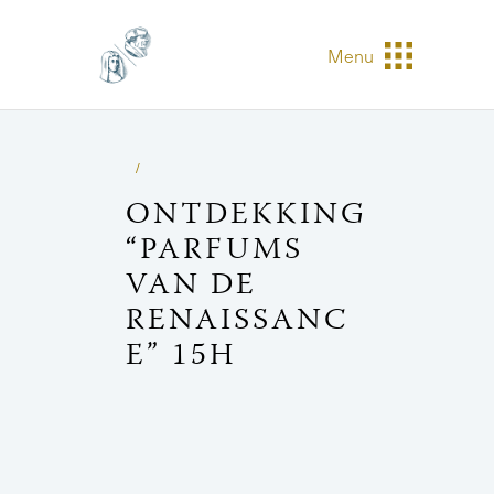
Menu
ONTDEKKING
“PARFUMS
VAN DE
RENAISSANC
E” 15H