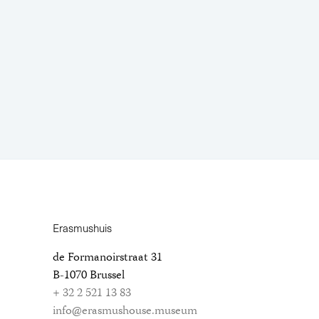
Erasmushuis
de Formanoirstraat 31
B-1070 Brussel
+ 32 2 521 13 83
info@erasmushouse.museum