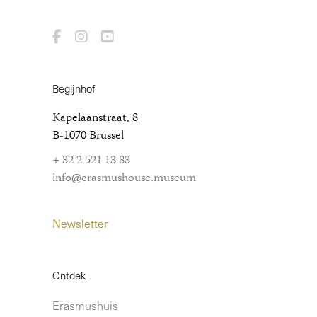
Begijnhof
Kapelaanstraat, 8
B-1070 Brussel
+ 32 2 521 13 83
info@erasmushouse.museum
Newsletter
Ontdek
Erasmushuis