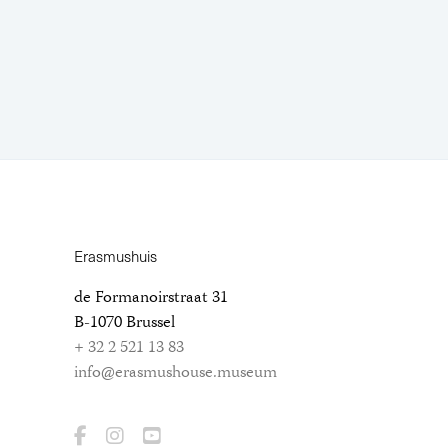
Erasmushuis
de Formanoirstraat 31
B-1070 Brussel
+ 32 2 521 13 83
info@erasmushouse.museum