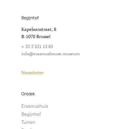
Begijnhof
Kapelaanstraat, 8
B-1070 Brussel
+ 32 2 521 13 83
info@erasmushouse.museum
Newsletter
Ontdek
Erasmushuis
Begijnhof
Tuinen