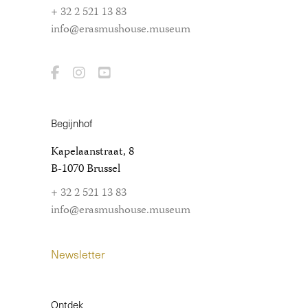
+ 32 2 521 13 83
info@erasmushouse.museum
Begijnhof
Kapelaanstraat, 8
B-1070 Brussel
+ 32 2 521 13 83
info@erasmushouse.museum
Newsletter
Ontdek