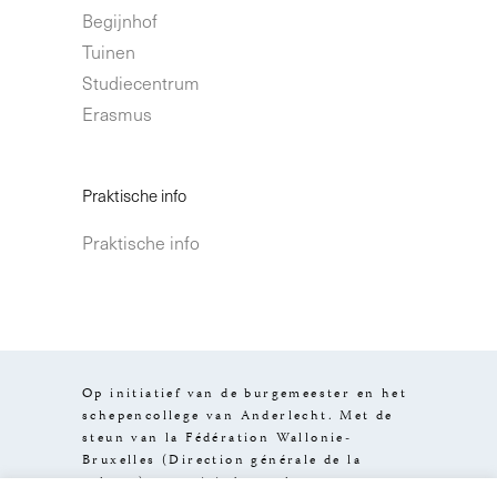
Begijnhof
Tuinen
Studiecentrum
Erasmus
Praktische info
Praktische info
Op initiatief van de burgemeester en het
schepencollege van Anderlecht. Met de
steun van la Fédération Wallonie-
Bruxelles (Direction générale de la
culture), van visit.brussels en van