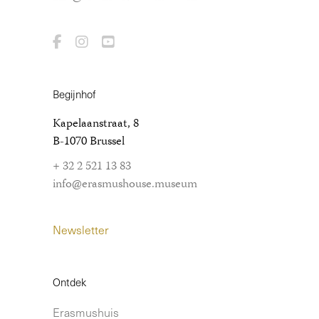
Begijnhof
Kapelaanstraat, 8
B-1070 Brussel
+ 32 2 521 13 83
info@erasmushouse.museum
Newsletter
Ontdek
Erasmushuis