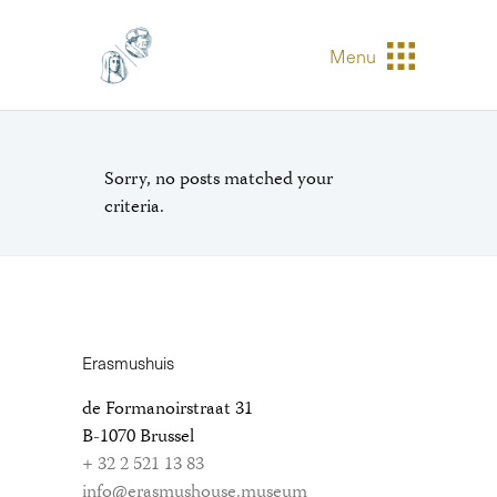
Menu
Sorry, no posts matched your
criteria.
Erasmushuis
de Formanoirstraat 31
B-1070 Brussel
+ 32 2 521 13 83
info@erasmushouse.museum