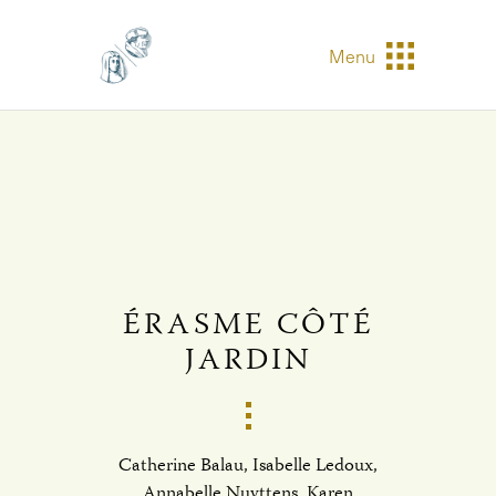
Menu
ÉRASME CÔTÉ
JARDIN
Catherine Balau, Isabelle Ledoux,
Annabelle Nuyttens, Karen