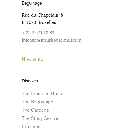
Beguinage
Rue du Chapelain, 8
B-1070 Bruxelles
+ 32 2 521 13 83
info@erasmushouse.museum
Newsletter
Discover
The Erasmus House
The Beguinage
The Gardens
The Study Centre
Erasmus