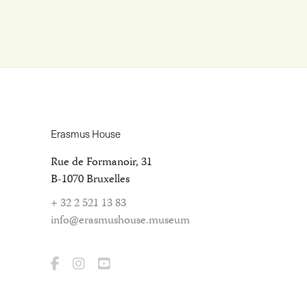
Erasmus House
Rue de Formanoir, 31
B-1070 Bruxelles
+ 32 2 521 13 83
info@erasmushouse.museum